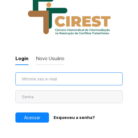
Login
Novo Usuário
Esqueceu a senha?
Acessar